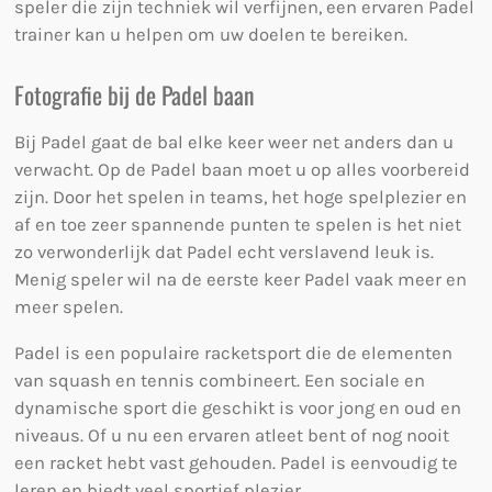
speler die zijn techniek wil verfijnen, een ervaren Padel
trainer kan u helpen om uw doelen te bereiken.
Fotografie bij de Padel baan
Bij Padel gaat de bal elke keer weer net anders dan u
verwacht. Op de Padel baan moet u op alles voorbereid
zijn. Door het spelen in teams, het hoge spelplezier en
af en toe zeer spannende punten te spelen is het niet
zo verwonderlijk dat Padel echt verslavend leuk is.
Menig speler wil na de eerste keer Padel vaak meer en
meer spelen.
Padel is een populaire racketsport die de elementen
van squash en tennis combineert. Een sociale en
dynamische sport die geschikt is voor jong en oud en
niveaus. Of u nu een ervaren atleet bent of nog nooit
een racket hebt vast gehouden. Padel is eenvoudig te
leren en biedt veel sportief plezier.