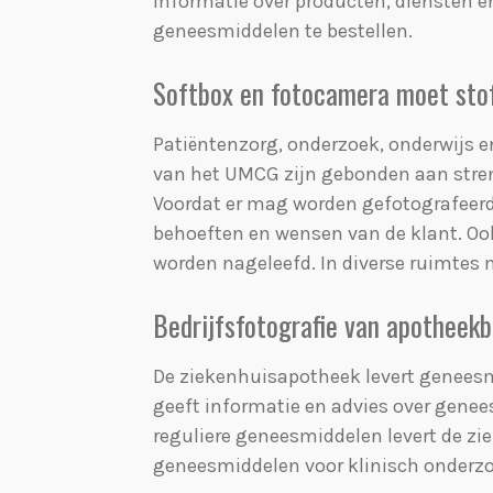
informatie over producten, diensten e
geneesmiddelen te bestellen.
Softbox en fotocamera moet stof
Patiëntenzorg, onderzoek, onderwijs e
van het UMCG zijn gebonden aan stren
Voordat er mag worden gefotografeerd 
behoeften en wensen van de klant. Oo
worden nageleefd. In diverse ruimtes m
Bedrijfsfotografie van apotheek
De ziekenhuisapotheek levert genees
geeft informatie en advies over gene
reguliere geneesmiddelen levert de z
geneesmiddelen voor klinisch onderzo