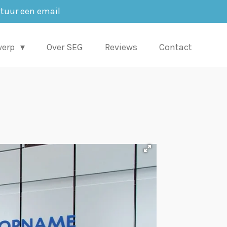
stuur een email
werp
Over SEG
Reviews
Contact