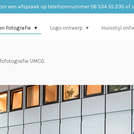
oor een afspraak op telefoonnummer 06 534 55 235 of 
en Fotografie
Logo ontwerp
Huisstijl ont
jfsfotografie UMCG