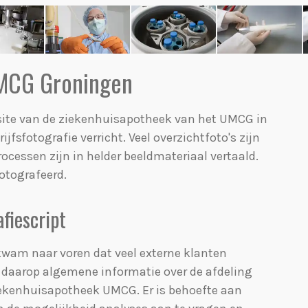
 UMCG Groningen
site van de ziekenhuisapotheek van het UMCG in
ijfsfotografie verricht. Veel overzichtfoto's zijn
rocessen zijn in helder beeldmateriaal vertaald.
otografeerd.
afiescript
kwam naar voren dat veel externe klanten
daarop algemene informatie over de afdeling
iekenhuisapotheek UMCG. Er is behoefte aan