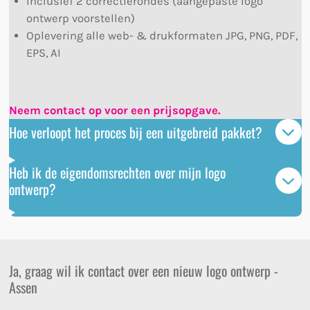
Inclusief 2 correctierondes (aangepaste logo
ontwerp voorstellen)
Oplevering alle web- & drukformaten JPG, PNG, PDF,
EPS, AI
Neem contact op voor een prijsopgave.
Hoe verloopt het proces bij een uitgebreid pakket?
Heb ik de eigendomsrechten over mijn logo
ontwerp?
Ja, graag wil ik contact over een nieuw logo ontwerp -
Assen