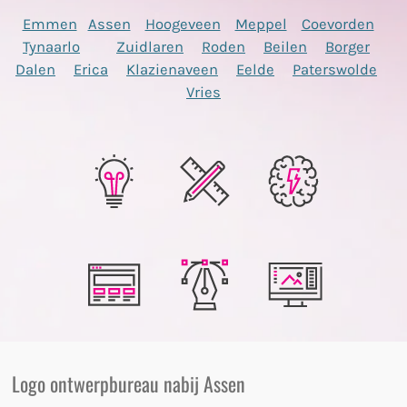
Emmen
Assen
Hoogeveen
Meppel
Coevorden
Tynaarlo
Zuidlaren
Roden
Beilen
Borger
Dalen
Erica
Klazienaveen
Eelde
Paterswolde
Vries
Logo ontwerpbureau nabij Assen