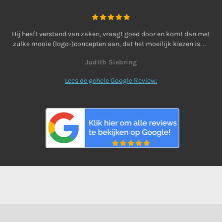
Hij heeft verstand van zaken, vraagt goed door en komt dan met
zulke mooie (logo-)concepten aan, dat het moeilijk kiezen is. . .
Judith Siebring
Lees de gehele Google Review: