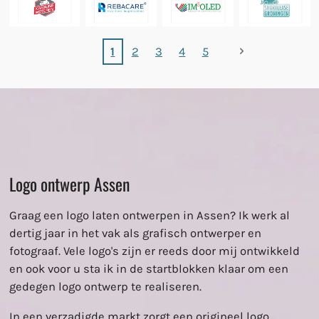
1
2
3
4
5
Logo ontwerp Assen
Graag een logo laten ontwerpen in Assen? Ik werk al
dertig jaar in het vak als grafisch ontwerper en
fotograaf. Vele logo's zijn er reeds door mij ontwikkeld
en ook voor u sta ik in de startblokken klaar om een
gedegen logo ontwerp te realiseren.
In een verzadigde markt zorgt een origineel logo